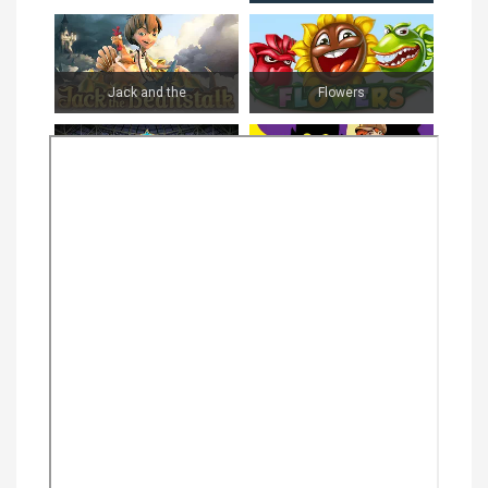
Mayhem Touch
Hand
Jack and the
Flowers
Beanstalk Touch
Football: Champions
Jack Hammer Touch
Cup Touch
Big Bang Touch